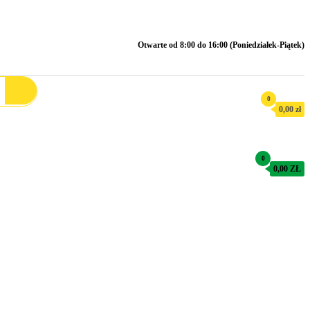
Otwarte od 8:00 do 16:00 (Poniedziałek-Piątek)
0
0,00 zł
0
0,00 ZŁ