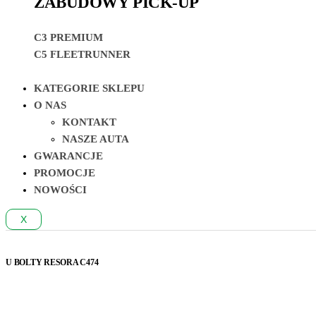
ZABUDOWY PICK-UP
C3 PREMIUM
C5 FLEETRUNNER
KATEGORIE SKLEPU
O NAS
KONTAKT
NASZE AUTA
GWARANCJE
PROMOCJE
NOWOŚCI
X
U BOLTY RESORA C474