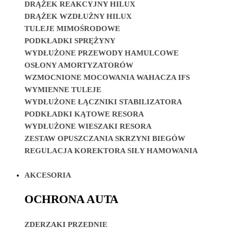
DRĄŻEK REAKCYJNY HILUX
DRĄŻEK WZDŁUŻNY HILUX
TULEJE MIMOŚRODOWE
PODKŁADKI SPRĘŻYNY
WYDŁUŻONE PRZEWODY HAMULCOWE
OSŁONY AMORTYZATORÓW
WZMOCNIONE MOCOWANIA WAHACZA IFS
WYMIENNE TULEJE
WYDŁUŻONE ŁĄCZNIKI STABILIZATORA
PODKŁADKI KĄTOWE RESORA
WYDŁUŻONE WIESZAKI RESORA
ZESTAW OPUSZCZANIA SKRZYNI BIEGÓW
REGULACJA KOREKTORA SIŁY HAMOWANIA
AKCESORIA
OCHRONA AUTA
ZDERZAKI PRZEDNIE