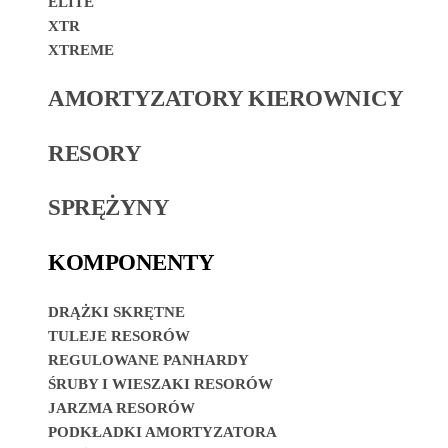
ELITE
XTR
XTREME
AMORTYZATORY KIEROWNICY
RESORY
SPRĘŻYNY
KOMPONENTY
DRĄŻKI SKRĘTNE
TULEJE RESORÓW
REGULOWANE PANHARDY
ŚRUBY I WIESZAKI RESORÓW
JARZMA RESORÓW
PODKŁADKI AMORTYZATORA