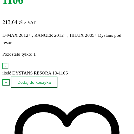
1106
213,64
zł
z VAT
D-MAX 2012+ , RANGER 2012+ , HILUX 2005+ Dystans pod
resor
Pozostało tylko: 1
-
ilość DYSTANS RESORA 10-1106
Dodaj do koszyka
+