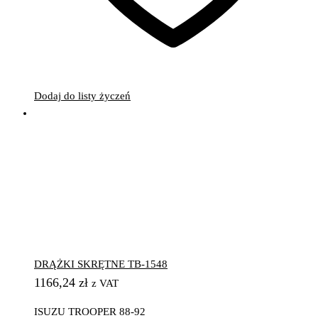
Dodaj do listy życzeń
DRĄŻKI SKRĘTNE TB-1548
1166,24
zł
z VAT
ISUZU TROOPER 88-92