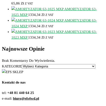
65,86
Zł
Z VAT
AMORTYZATOR 63-
1025 MXP
1334,34
Zł
Z VAT
AMORTYZATOR 63-
1024 MXP
1334,34
Zł
Z VAT
AMORTYZATOR 63-
1023 MXP
1334,34
Zł
Z VAT
Najnowsze Opinie
Brak Komentarzy Do Wyświetlenia.
KATEGORIE
Kontakt do nas
tel:
+48 81 440 64 25
e-mail:
biuro@efs4wd.pl