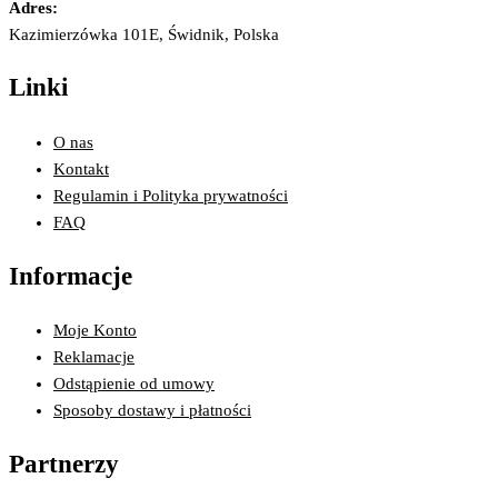
Adres:
Kazimierzówka 101E, Świdnik, Polska
Linki
O nas
Kontakt
Regulamin i Polityka prywatności
FAQ
Informacje
Moje Konto
Reklamacje
Odstąpienie od umowy
Sposoby dostawy i płatności
Partnerzy