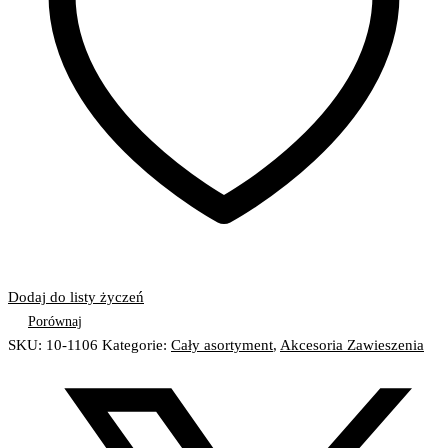
Dodaj do listy życzeń
Porównaj
SKU:
10-1106
Kategorie:
Cały asortyment
,
Akcesoria Zawieszenia