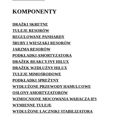
KOMPONENTY
DRĄŻKI SKRĘTNE
TULEJE RESORÓW
REGULOWANE PANHARDY
ŚRUBY I WIESZAKI RESORÓW
JARZMA RESORÓW
PODKŁADKI AMORTYZATORA
DRĄŻEK REAKCYJNY HILUX
DRĄŻEK WZDŁUŻNY HILUX
TULEJE MIMOŚRODOWE
PODKŁADKI SPRĘŻYNY
WYDŁUŻONE PRZEWODY HAMULCOWE
OSŁONY AMORTYZATORÓW
WZMOCNIONE MOCOWANIA WAHACZA IFS
WYMIENNE TULEJE
WYDŁUŻONE ŁĄCZNIKI STABILIZATORA