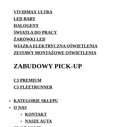
VIVIDMAX ULTRA
LED BARY
HALOGENY
ŚWIATŁA DO PRACY
ŻARÓWKI LED
WIĄZKA ELEKTRYCZNA OŚWIETLENIA
ZESTAWY MONTAŻOWE OŚWIETLENIA
ZABUDOWY PICK-UP
C3 PREMIUM
C5 FLEETRUNNER
KATEGORIE SKLEPU
O NAS
KONTAKT
NASZE AUTA