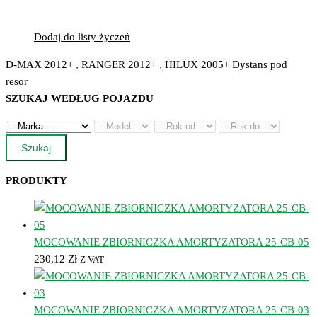
Dodaj do listy życzeń
D-MAX 2012+ , RANGER 2012+ , HILUX 2005+ Dystans pod
resor
SZUKAJ WEDŁUG POJAZDU
Szukaj
PRODUKTY
MOCOWANIE ZBIORNICZKA AMORTYZATORA 25-CB-05
230,12
Zł
Z VAT
MOCOWANIE ZBIORNICZKA AMORTYZATORA 25-CB-03